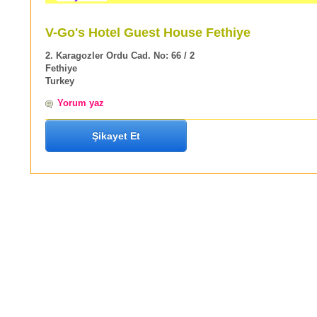
V-Go's Hotel Guest House Fethiye
2. Karagozler Ordu Cad. No: 66 / 2
Fethiye
Turkey
Yorum yaz
Şikayet Et