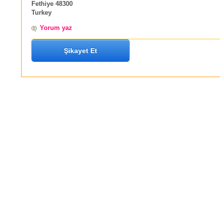
Fethiye 48300
Turkey
Yorum yaz
Şikayet Et