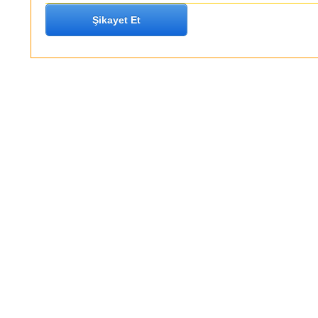
Şikayet Et