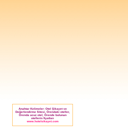
Anahtar Kelimeler: Otel Şikayet ve
Değerlendirme Sitesi, Örendaki oteller,
Örenda ucuz otel, Örende bulunan
otellerin fiyatları
www.hotelsikayet.com