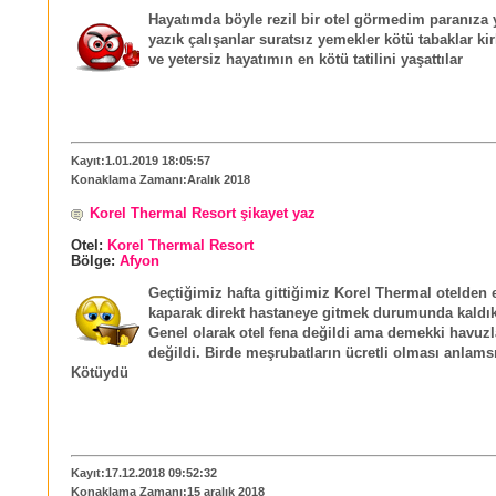
Hayatımda böyle rezil bir otel görmedim paranıza y
yazık çalışanlar suratsız yemekler kötü tabaklar kir
ve yetersiz hayatımın en kötü tatilini yaşattılar
Kayıt:1.01.2019 18:05:57
Konaklama Zamanı:Aralık 2018
Korel Thermal Resort şikayet yaz
Otel:
Korel Thermal Resort
Bölge:
Afyon
Geçtiğimiz hafta gittiğimiz Korel Thermal otelden
kaparak direkt hastaneye gitmek durumunda kaldık
Genel olarak otel fena değildi ama demekki havuzl
değildi. Birde meşrubatların ücretli olması anlams
Kötüydü
Kayıt:17.12.2018 09:52:32
Konaklama Zamanı:15 aralık 2018