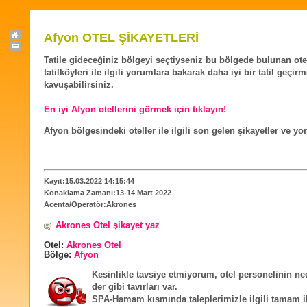
Afyon OTEL ŞİKAYETLERİ
Tatile gideceğiniz bölgeyi seçtiyseniz bu bölgede bulunan ote
tatilköyleri ile ilgili yorumlara bakarak daha iyi bir tatil geçir
kavuşabilirsiniz.
En iyi Afyon otellerini görmek için tıklayın!
Afyon bölgesindeki oteller ile ilgili son gelen şikayetler ve yo
Kayıt:15.03.2022 14:15:44
Konaklama Zamanı:13-14 Mart 2022
Acenta/Operatör:Akrones
Akrones Otel şikayet yaz
Otel:
Akrones Otel
Bölge:
Afyon
Kesinlikle tavsiye etmiyorum, otel personelinin ne
der gibi tavırları var.
SPA-Hamam kısmında taleplerimizle ilgili tamam i