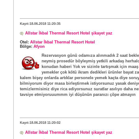
Kayıt:18.06.2018 11:20:35
Allstar İkbal Thermal Resort Hotel şikayet yaz
Otel:
Allstar İkbal Thermal Resort Hotel
Bölge:
Afyon
Rezervasyon günü odamıza alınmadık 2 saat beklet
neymiş prosedür böyleymiş yetkili arkadaş herhal
konudan haberi Yok ve sizinle tartışmak için maaş 
yemekler çok kötü ikram dedikleri ürünler bayat zat
kalem bişey onlarda artıklar personele yemek kaçta diye soru
bilmiyorum diyor masa birleştirmek istiyorsunuz yasak deniy
temizlermisiniz diye rica ediyorsunuz suratlar asılıyo daha ne
tavsiye etmiyoruuummm iyi düşünün paranızı çöpe atmayın
Kayıt:18.06.2018 11:20:02
Allstar İkbal Thermal Resort Hotel şikayet yaz