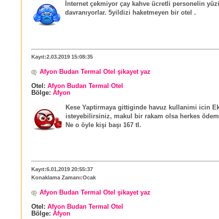
İnternet çekmiyor çay kahve ücretli personelin yüz
davranıyorlar. 5yildizi haketmeyen bir otel .
Kayıt:2.03.2019 15:08:35
Afyon Budan Termal Otel şikayet yaz
Otel:
Afyon Budan Termal Otel
Bölge:
Afyon
Kese Yaptirmaya gittiginde havuz kullanimi icin Ek
isteyebilirsiniz, makul bir rakam olsa herkes ödeme
Ne o öyle kişi başı 167 tl.
Kayıt:6.01.2019 20:55:37
Konaklama Zamanı:Ocak
Afyon Budan Termal Otel şikayet yaz
Otel:
Afyon Budan Termal Otel
Bölge:
Afyon