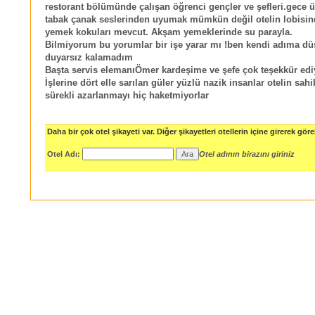
restorant bölümünde çalışan öğrenci gençler ve şefleri.gece 
tabak çanak seslerinden uyumak mümkün değil otelin lobisind
yemek kokuları mevcut. Akşam yemeklerinde su parayla.
Bilmiyorum bu yorumlar bir işe yarar mı !ben kendi adıma dü
duyarsız kalamadım
Başta servis elemanıÖmer kardeşime ve şefe çok teşekkür ed
İşlerine dört elle sarılan güler yüzlü nazik insanlar otelin sahi
sürekli azarlanmayı hiç haketmiyorlar
Daha bir çok otel şikayeti var. Diğer şikayetleri otellerin içine girerek göreb
Otel Adı:
Otel adının birazını giriniz