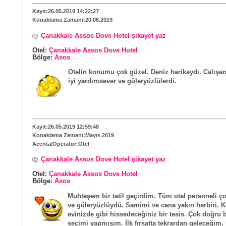
Kayıt:26.05.2019 14:22:27
Konaklama Zamanı:20.06.2019
Çanakkale Assos Dove Hotel şikayet yaz
Otel:
Çanakkale Assos Dove Hotel
Bölge:
Asos
Otelin konumu çok güzel. Deniz harikaydı. Calışan
iyi yardımsever ve güleryüzlülerdi.
Kayıt:26.05.2019 12:59:48
Konaklama Zamanı:Mayıs 2019
Acenta/Operatör:Otel
Çanakkale Assos Dove Hotel şikayet yaz
Otel:
Çanakkale Assos Dove Hotel
Bölge:
Asos
Muhteşem bir tatil geçirdim. Tüm otel personeli çok
ve güleryüzlüydü. Samimi ve cana yakın herbiri. K
evinizde gibi hissedeceğiniz bir tesis. Çok doğru b
seçimi yapmışım. İlk fırsatta tekrardan geleceğim.