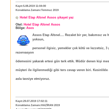
Kayıt:5.08.2019 11:04:00
Konaklama Zamanı:Temmuz 2019
Hotel Etap Altınel Assos şikayet yaz
Otel:
Hotel Etap Altınel Assos
Bölge:
Asos
Assos Etap Altınel.... Rezalet bir yer, bakımsız ve 
yoksun,
personel ilgisiz, yemekler çok kötü ve lezzetsiz, 3
rezervasyon
ödemesini yakarak ertesi gün terk ettik. Müdür denen kişi mes
müşteri ile ilgilenmediği gibi ters cevap veren biri. Kesinlikle
asla tavsiye etmiyoruz.
Kayıt:29.07.2019 17:02:11
Konaklama Zamanı:HAZİRAN 2019