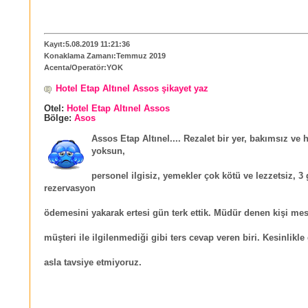
Kayıt:5.08.2019 11:21:36
Konaklama Zamanı:Temmuz 2019
Acenta/Operatör:YOK
Hotel Etap Altınel Assos şikayet yaz
Otel:
Hotel Etap Altınel Assos
Bölge:
Asos
Assos Etap Altınel.... Rezalet bir yer, bakımsız ve 
yoksun,
personel ilgisiz, yemekler çok kötü ve lezzetsiz, 3
rezervasyon
ödemesini yakarak ertesi gün terk ettik. Müdür denen kişi mes
müşteri ile ilgilenmediği gibi ters cevap veren biri. Kesinlikle
asla tavsiye etmiyoruz.