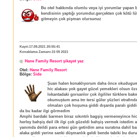
Bu otel hakkında olumlu veya iyi yorumlar yapan b
kendisinin yaptığı yorumdur.gerçekten çok kötü lü
gitmeyin çok pişman olursunuz
Kayıt:17.09.2021 20:55:41
Konaklama Zamanı:15 09 2021
Hane Family Resort şikayet yaz
Otel:
Hane Family Resort
Bölge:
Side
Şuan halen konaklıyorum daha önce okudugum
hic alakası yok gayet güzel yemekleri olsun öze
lokantadaki gorsanlor çok ilgililer türklere bak
okumuştum ama tm tersi güler yüzleri etrafınd
olmaları çok hoşuma giddi dışarda paralı gidd
da bu kadar ilgi görmedim
Amphi bardaki barmen biraz sıkıntılı bagşiş vermeneyince hic
herley bahşiş deil ilk ilgi çok güzeldi bahşiş vermek istedim
yanımda deildi para ertesi gün getirdim ama suratına dahil ba
alaka giddi yerine sanki düşmanlık geldi bende tabiki bu du