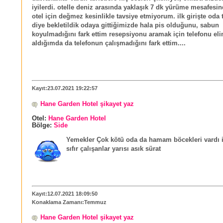
iyilerdi. otelle deniz arasında yaklaşık 7 dk yürüme mesafes
otel için değmez kesinlikle tavsiye etmiyorum. ilk girişte oda
diye bekletildik odaya gittiğimizde hala pis olduğunu, sabun
koyulmadığını fark ettim resepsiyonu aramak için telefonu el
aldığımda da telefonun çalışmadığını fark ettim....
Kayıt:23.07.2021 19:22:57
Hane Garden Hotel şikayet yaz
Otel:
Hane Garden Hotel
Bölge:
Side
Yemekler Çok kötü oda da hamam böcekleri vardı i
sıfır çalışanlar yarısı asık sürat
Kayıt:12.07.2021 18:09:50
Konaklama Zamanı:Temmuz
Hane Garden Hotel şikayet yaz