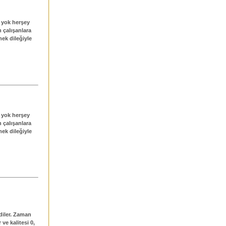
 yok herşey
 çalışanlara
ek dileğiyle
 yok herşey
 çalışanlara
ek dileğiyle
ediler. Zaman
ve kalitesi 0,