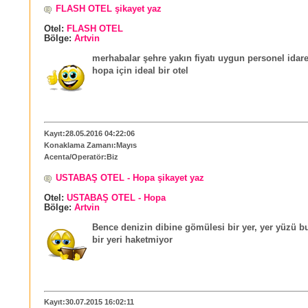
FLASH OTEL şikayet yaz
Otel:
FLASH OTEL
Bölge:
Artvin
merhabalar şehre yakın fiyatı uygun personel idar
hopa için ideal bir otel
Kayıt:28.05.2016 04:22:06
Konaklama Zamanı:Mayıs
Acenta/Operatör:Biz
USTABAŞ OTEL - Hopa şikayet yaz
Otel:
USTABAŞ OTEL - Hopa
Bölge:
Artvin
Bence denizin dibine gömülesi bir yer, yer yüzü b
bir yeri haketmiyor
Kayıt:30.07.2015 16:02:11