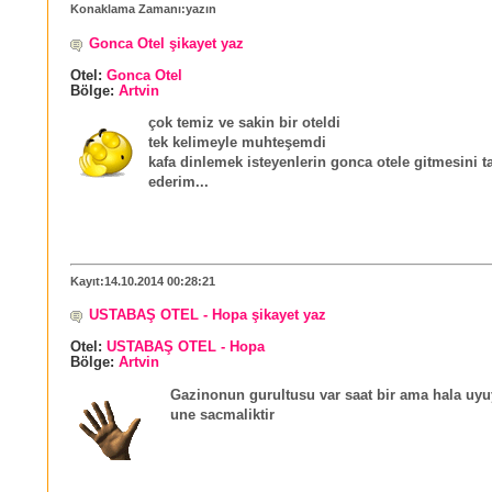
Konaklama Zamanı:yazın
Gonca Otel şikayet yaz
Otel:
Gonca Otel
Bölge:
Artvin
çok temiz ve sakin bir oteldi
tek kelimeyle muhteşemdi
kafa dinlemek isteyenlerin gonca otele gitmesini t
ederim...
Kayıt:14.10.2014 00:28:21
USTABAŞ OTEL - Hopa şikayet yaz
Otel:
USTABAŞ OTEL - Hopa
Bölge:
Artvin
Gazinonun gurultusu var saat bir ama hala u
une sacmaliktir