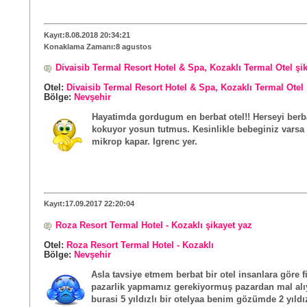
Kayıt:8.08.2018 20:34:21
Konaklama Zamanı:8 agustos
Divaisib Termal Resort Hotel & Spa, Kozaklı Termal Otel şi
Otel:
Divaisib Termal Resort Hotel & Spa, Kozaklı Termal Otel
Bölge:
Nevşehir
Hayatimda gordugum en berbat otel!! Herseyi berb
kokuyor yosun tutmus. Kesinlikle bebeginiz varsa
mikrop kapar. Igrenc yer.
Kayıt:17.09.2017 22:20:04
Roza Resort Termal Hotel - Kozaklı şikayet yaz
Otel:
Roza Resort Termal Hotel - Kozaklı
Bölge:
Nevşehir
Asla tavsiye etmem berbat bir otel insanlara göre fi
pazarlik yapmamız gerekiyormuş pazardan mal alı
burasi 5 yıldızlı bir otelyaa benim gözümde 2 yıldız