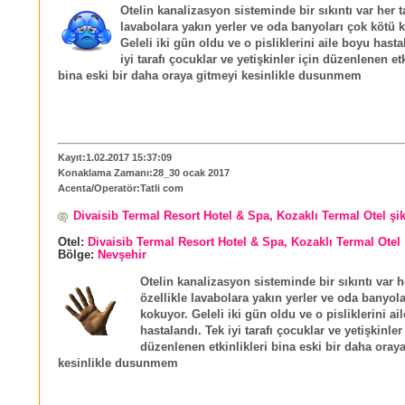
Otelin kanalizasyon sisteminde bir sıkıntı var her ta
lavabolara yakın yerler ve oda banyoları çok kötü 
Geleli iki gün oldu ve o pisliklerini aile boyu hasta
iyi tarafı çocuklar ve yetişkinler için düzenlenen etk
bina eski bir daha oraya gitmeyi kesinlikle dusunmem
Kayıt:1.02.2017 15:37:09
Konaklama Zamanı:28_30 ocak 2017
Acenta/Operatör:Tatli com
Divaisib Termal Resort Hotel & Spa, Kozaklı Termal Otel şi
Otel:
Divaisib Termal Resort Hotel & Spa, Kozaklı Termal Otel
Bölge:
Nevşehir
Otelin kanalizasyon sisteminde bir sıkıntı var h
özellikle lavabolara yakın yerler ve oda banyola
kokuyor. Geleli iki gün oldu ve o pisliklerini ai
hastalandı. Tek iyi tarafı çocuklar ve yetişkinler
düzenlenen etkinlikleri bina eski bir daha oray
kesinlikle dusunmem