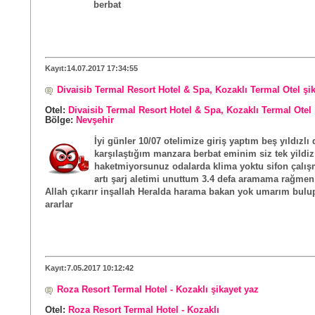
berbat
Kayıt:14.07.2017 17:34:55
Divaisib Termal Resort Hotel & Spa, Kozaklı Termal Otel şi
Otel:
Divaisib Termal Resort Hotel & Spa, Kozaklı Termal Otel
Bölge:
Nevşehir
İyi günler 10/07 otelimize giriş yaptım beş yıldızlı 
karşılaştığım manzara berbat eminim siz tek yildiz
haketmiyorsunuz odalarda klima yoktu sifon çalı
artı şarj aletimi unuttum 3.4 defa aramama rağmen
Allah çıkarır inşallah Heralda harama bakan yok umarım bulu
ararlar
Kayıt:7.05.2017 10:12:42
Roza Resort Termal Hotel - Kozaklı şikayet yaz
Otel:
Roza Resort Termal Hotel - Kozaklı