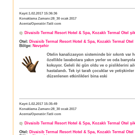
Kayıt:1.02.2017 15:36:36
Konaklama Zamanı:28_30 ocak 2017
Acenta/Operatör:Tatli com
Divaisib Termal Resort Hotel & Spa, Kozaklı Termal Otel şi
Otel:
Divaisib Termal Resort Hotel & Spa, Kozaklı Termal Otel
Bölge:
Nevşehir
Otelin kanalizasyon sisteminde bir sıkıntı var h
özellikle lavabolara yakın yerler ve oda banyola
kokuyor. Geleli iki gün oldu ve o pisliklerini ai
hastalandı. Tek iyi tarafı çocuklar ve yetişkinler
düzenlenen etkinlikleri bina eski
Kayıt:1.02.2017 15:35:49
Konaklama Zamanı:28_30 ocak 2017
Acenta/Operatör:Tatli com
Divaisib Termal Resort Hotel & Spa, Kozaklı Termal Otel şi
Otel:
Divaisib Termal Resort Hotel & Spa, Kozaklı Termal Otel