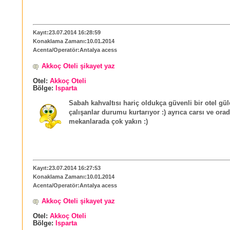
Kayıt:23.07.2014 16:28:59
Konaklama Zamanı:10.01.2014
Acenta/Operatör:Antalya acess
Akkoç Oteli şikayet yaz
Otel:
Akkoç Oteli
Bölge:
Isparta
Sabah kahvaltısı hariç oldukça güvenli bir otel gü
çalışanlar durumu kurtarıyor :) ayrıca carsı ve ora
mekanlarada çok yakın :)
Kayıt:23.07.2014 16:27:53
Konaklama Zamanı:10.01.2014
Acenta/Operatör:Antalya acess
Akkoç Oteli şikayet yaz
Otel:
Akkoç Oteli
Bölge:
Isparta