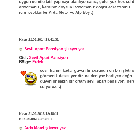
uygun ucretle tatıl yapmayı planlıyorsanız; guler yuz hos soh
arıyorsanız, karnınız doysun ıstıyorsanız dogru adrestesınız..
ıcın tesekkurler Arda Motel ve Alp Bey ;)
Kayıt:22.01.2014 13:41:31
Sevil Apart Pansiyon şikayet yaz
Otel:
Sevil Apart Pansiyon
Bölge:
Erdek
sevil hanım kadar güvenilir sözünün eri bir işletm
görmedik desek yeridir. ne dediyse harfiyen doğru
güvenilir sakin bir ortam sevil apart pansiyon. her
ediyoruz. :)
Kayıt:21.09.2013 12:48:11
Konaklama Zamanı:4
Arda Motel şikayet yaz