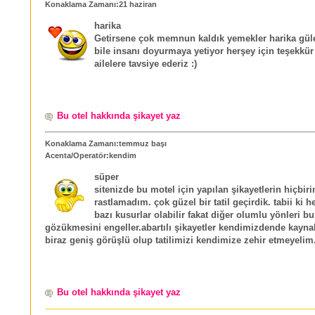
Konaklama Zamanı:21 haziran
harika
Getirsene çok memnun kaldık yemekler harika güle
bile insanı doyurmaya yetiyor herşey için teşekkür
ailelere tavsiye ederiz :)
Bu otel hakkında şikayet yaz
Konaklama Zamanı:temmuz başı
Acenta/Operatör:kendim
süper
sitenizde bu motel için yapılan şikayetlerin hiçbiri
rastlamadım. çok güzel bir tatil geçirdik. tabii ki h
bazı kusurlar olabilir fakat diğer olumlu yönleri bu
gözükmesini engeller.abartılı şikayetler kendimizdende kaynak
biraz geniş görüşlü olup tatilimizi kendimize zehir etmeyelim
Bu otel hakkında şikayet yaz