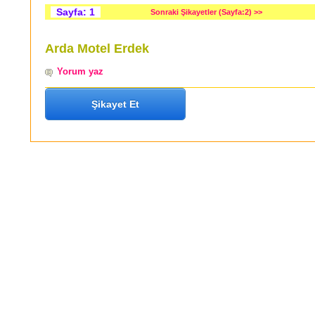
Sayfa: 1
Sonraki Şikayetler (Sayfa:2) >>
Arda Motel Erdek
Yorum yaz
Şikayet Et