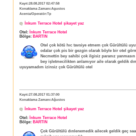
Kayıt:28.08.2017 02:47:58
Konaklama Zamanı:Agustos
Acenta/Operatör:Tp
İnkum Terrace Hotel şikayet yaz
Otel:
İnkum Terrace Hotel
Bölge:
BARTIN
Otel çok kötü hıc tavsiye etmem çok Gürültülü uy
odalar çok pis bir gezgin olarak böyle bir otel gö
Necmettin bey sahibi çok ilgisiz paranız yanmasın
bey işletmecilikten anlamıyor aile olarak geldik d
uyuyamadım izinsiz çok Gürültülü otel
Kayıt:27.08.2017 01:37:00
Konaklama Zamanı:Ağustos
İnkum Terrace Hotel şikayet yaz
Otel:
İnkum Terrace Hotel
Bölge:
BARTIN
Çok Gürültülü dınlenemedik ailecek geldik geç saa