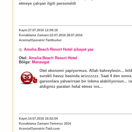
etmeye çalışan ilgili personeldi
Kayıt:27.07.2016 12:59:18
Konaklama Zamanı:22.07.2016 28.07.2016
Acenta/Operatör:Tatilbudur
Amelia Beach Resort Hotel şikayet yaz
Otel:
Amelia Beach Resort Hotel
Bölge:
Manavgat
Otel ekonomi yapiyormus. Allah kahreylesin... bild
surekli havuz basinda acizzzzzz. Saat 4 den sonra
garsonlara yalvarirsan bir lokma alabiliyorsun... 
aldiginiz paralari helal etmez ins...
Kayıt:14.07.2016 16:52:04
Konaklama Zamanı:Temmuz 2016
Acenta/Operatör:Tatil.com