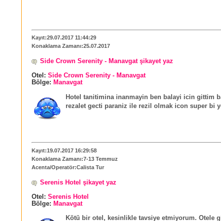
Kayıt:29.07.2017 11:44:29
Konaklama Zamanı:25.07.2017
Side Crown Serenity - Manavgat şikayet yaz
Otel:
Side Crown Serenity - Manavgat
Bölge:
Manavgat
Hotel tanitimina inanmayin ben balayi icin gittim 
rezalet gecti paraniz ile rezil olmak icon super bi y
Kayıt:19.07.2017 16:29:58
Konaklama Zamanı:7-13 Temmuz
Acenta/Operatör:Calista Tur
Serenis Hotel şikayet yaz
Otel:
Serenis Hotel
Bölge:
Manavgat
Kötü bir otel, kesinlikle tavsiye etmiyorum. Otele g