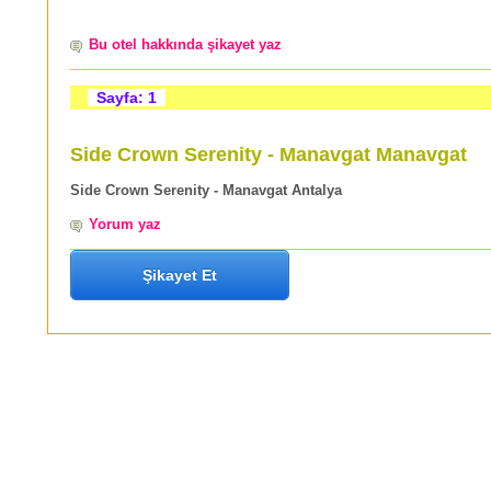
Bu otel hakkında şikayet yaz
Sayfa: 1
Side Crown Serenity - Manavgat Manavgat
Side Crown Serenity - Manavgat Antalya
Yorum yaz
Şikayet Et