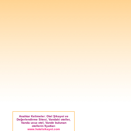
Anahtar Kelimeler: Otel Şikayet ve
Değerlendirme Sitesi, Vandaki oteller,
Vanda ucuz otel, Vande bulunan
otellerin fiyatları
www.hotelsikayet.com