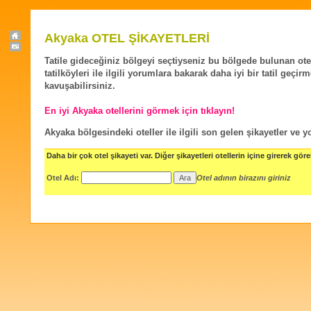
Akyaka OTEL ŞİKAYETLERİ
Tatile gideceğiniz bölgeyi seçtiyseniz bu bölgede bulunan ote
tatilköyleri ile ilgili yorumlara bakarak daha iyi bir tatil geçir
kavuşabilirsiniz.
En iyi Akyaka otellerini görmek için tıklayın!
Akyaka bölgesindeki oteller ile ilgili son gelen şikayetler ve 
Daha bir çok otel şikayeti var. Diğer şikayetleri otellerin içine girerek göreb
Otel Adı:
Otel adının birazını giriniz