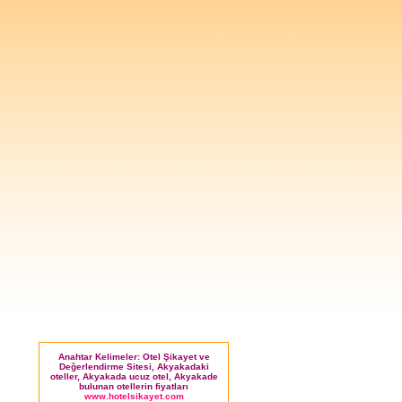
Anahtar Kelimeler: Otel Şikayet ve
Değerlendirme Sitesi, Akyakadaki
oteller, Akyakada ucuz otel, Akyakade
bulunan otellerin fiyatları
www.hotelsikayet.com