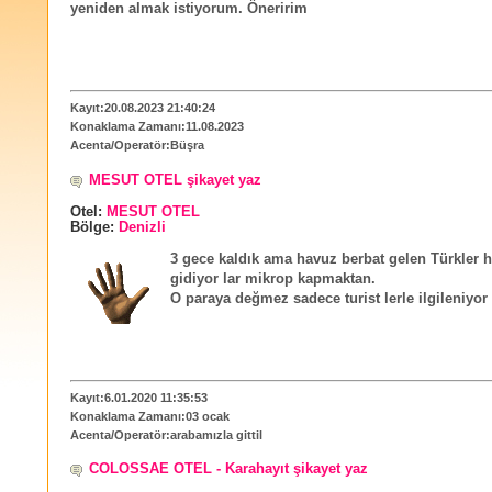
yeniden almak istiyorum. Öneririm
Kayıt:20.08.2023 21:40:24
Konaklama Zamanı:11.08.2023
Acenta/Operatör:Büşra
MESUT OTEL şikayet yaz
Otel:
MESUT OTEL
Bölge:
Denizli
3 gece kaldık ama havuz berbat gelen Türkler 
gidiyor lar mikrop kapmaktan.
O paraya değmez sadece turist lerle ilgileniyor 
Kayıt:6.01.2020 11:35:53
Konaklama Zamanı:03 ocak
Acenta/Operatör:arabamızla gittil
COLOSSAE OTEL - Karahayıt şikayet yaz