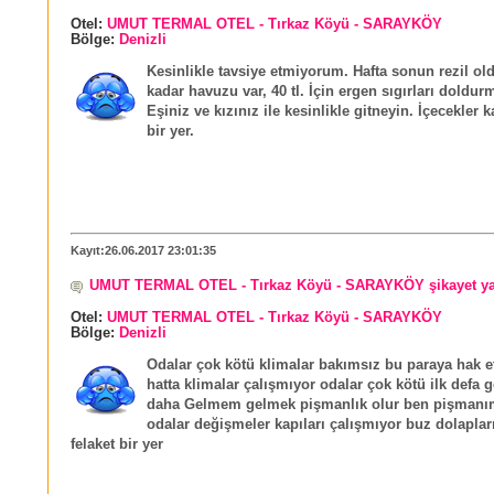
Otel:
UMUT TERMAL OTEL - Tırkaz Köyü - SARAYKÖY
Bölge:
Denizli
Kesinlikle tavsiye etmiyorum. Hafta sonun rezil ol
kadar havuzu var, 40 tl. İçin ergen sıgırları doldur
Eşiniz ve kızınız ile kesinlikle gitneyin. İçecekler k
bir yer.
Kayıt:26.06.2017 23:01:35
UMUT TERMAL OTEL - Tırkaz Köyü - SARAYKÖY şikayet y
Otel:
UMUT TERMAL OTEL - Tırkaz Köyü - SARAYKÖY
Bölge:
Denizli
Odalar çok kötü klimalar bakımsız bu paraya hak e
hatta klimalar çalışmıyor odalar çok kötü ilk defa 
daha Gelmem gelmek pişmanlık olur ben pişmanım
odalar değişmeler kapıları çalışmıyor buz dolaplar
felaket bir yer