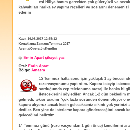
eşi Hülya hanım gerçekten çok güleryüzü ve nezake
kahvaltıları harika ev yapımı reçelleri ve soslarını denemenizi
ederim
Kayıt:16.08.2017 12:55:12
Konaklama Zamanı:Temmuz 2017
Acenta/Operatör:Kendim
Emin Apart şikayet yaz
Otel:
Emin Apart
Bölge:
Amasra
15 Temmuz hafta sonu için yaklaşık 1 ay öncesind
rezervasyonumu yaptırdım. Kapora isteyip istemed
sorduğumda cep telefonuma mesaj ile banka bilgil
ileteceklerini söylediler. Ancak 1-2 gün bekledim 
gelmedi, tekrar aradım "çok fazla sözünden dönen oluyor o n
kapora alıyoruz ancak kesin gelecekseniz sıkıntı yok yerinizi 
dediler. Ben yine de isterlerse kapora göndereceğimi ancak k
geleceğimi belirttim.
14 Temmuz günü (rezervasyondan 1 gün önce) kendilerini aray