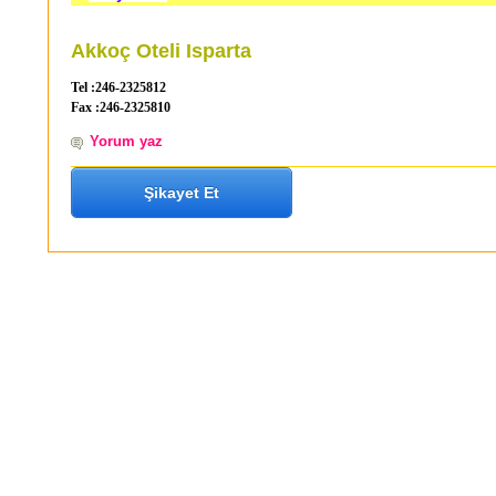
Akkoç Oteli Isparta
Tel :246-2325812
Fax :246-2325810
Yorum yaz
Şikayet Et