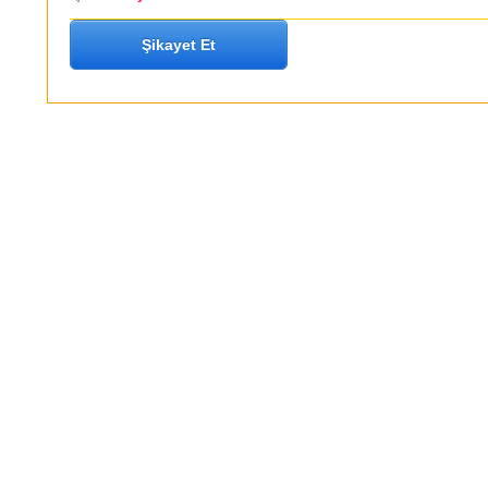
Şikayet Et