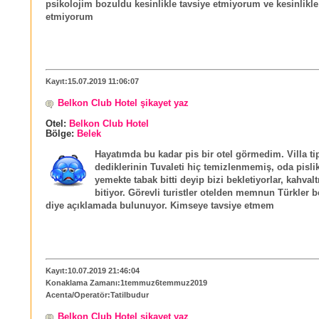
psikolojim bozuldu kesinlikle tavsiye etmiyorum ve kesinlikle
etmiyorum
Kayıt:15.07.2019 11:06:07
Belkon Club Hotel şikayet yaz
Otel:
Belkon Club Hotel
Bölge:
Belek
Hayatımda bu kadar pis bir otel görmedim. Villa ti
dediklerinin Tuvaleti hiç temizlenmemiş, oda pislik
yemekte tabak bitti deyip bizi bekletiyorlar, kahvalt
bitiyor. Görevli turistler otelden memnun Türkler
diye açıklamada bulunuyor. Kimseye tavsiye etmem
Kayıt:10.07.2019 21:46:04
Konaklama Zamanı:1temmuz6temmuz2019
Acenta/Operatör:Tatilbudur
Belkon Club Hotel şikayet yaz