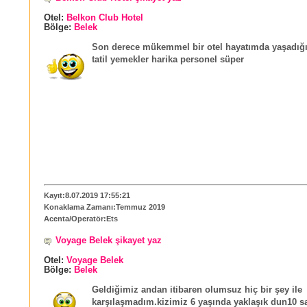
Otel:
Belkon Club Hotel
Bölge:
Belek
Son derece mükemmel bir otel hayatımda yaşadığ
tatil yemekler harika personel süper
Kayıt:8.07.2019 17:55:21
Konaklama Zamanı:Temmuz 2019
Acenta/Operatör:Ets
Voyage Belek şikayet yaz
Otel:
Voyage Belek
Bölge:
Belek
Geldiğimiz andan itibaren olumsuz hiç bir şey ile
karşılaşmadım.kizimiz 6 yaşında yaklaşık dun10 sa