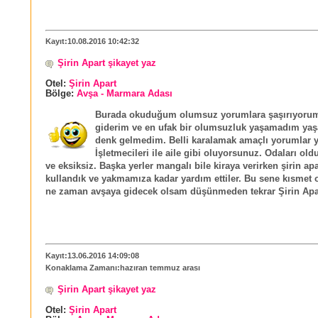
Kayıt:10.08.2016 10:42:32
Şirin Apart şikayet yaz
Otel:
Şirin Apart
Bölge:
Avşa - Marmara Adası
Burada okuduğum olumsuz yorumlara şaşırıyorum
giderim ve en ufak bir olumsuzluk yaşamadım ya
denk gelmedim. Belli karalamak amaçlı yorumlar y
İşletmecileri ile aile gibi oluyorsunuz. Odaları ol
ve eksiksiz. Başka yerler mangalı bile kiraya verirken şirin apa
kullandık ve yakmamıza kadar yardım ettiler. Bu sene kısmet
ne zaman avşaya gidecek olsam düşünmeden tekrar Şirin Apart
Kayıt:13.06.2016 14:09:08
Konaklama Zamanı:hazıran temmuz arası
Şirin Apart şikayet yaz
Otel:
Şirin Apart