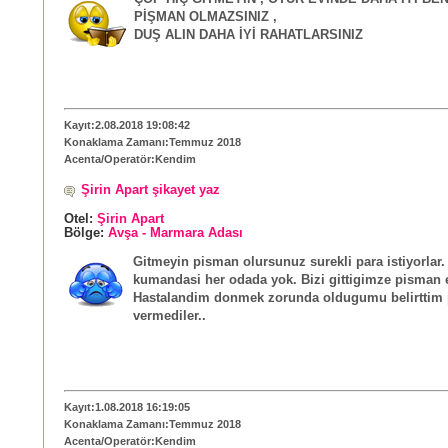
PİŞMAN OLMAZSINIZ ,
DUŞ ALIN DAHA İYİ RAHATLARSINIZ
Kayıt:2.08.2018 19:08:42
Konaklama Zamanı:Temmuz 2018
Acenta/Operatör:Kendim
Şirin Apart şikayet yaz
Otel:
Şirin Apart
Bölge:
Avşa - Marmara Adası
Gitmeyin pisman olursunuz surekli para istiyorlar.
kumandasi her odada yok. Bizi gittigimze pisman et
Hastalandim donmek zorunda oldugumu belirttim 
vermediler..
Kayıt:1.08.2018 16:19:05
Konaklama Zamanı:Temmuz 2018
Acenta/Operatör:Kendim