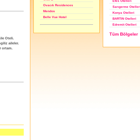
Efes Otelleri
Ovacık Residences
Sarıgerme Oteller
Mendos
Konya Otelleri
Belle Vue Hotel
BARTIN Otelleri
Edremit Otelleri
Tüm Bölgeler
le Oteli.
liz aileler.
r ortam.