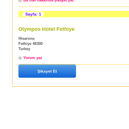
Bu otel hakkında şikayet yaz
Sayfa: 1
Olympos Hotel Fethiye
Hisaronu
Fethiye 48300
Turkey
Yorum yaz
Şikayet Et