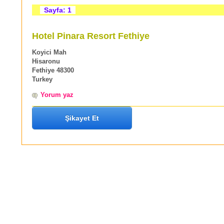
Sayfa: 1
Hotel Pinara Resort Fethiye
Koyici Mah
Hisaronu
Fethiye 48300
Turkey
Yorum yaz
Şikayet Et