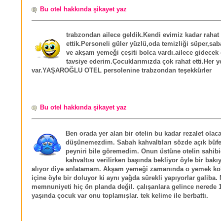
Bu otel hakkında şikayet yaz
trabzondan ailece geldik.Kendi evimiz kadar rahat
ettik.Personeli güler yüzlü,oda temizliği süper,sab
ve akşam yemeği çeşiti bolca vardı.ailece gidecek 
tavsiye ederim.Çocuklarımızda çok rahat etti.Her 
var.YAŞAROĞLU OTEL persolenine trabzondan teşekkürler
Bu otel hakkında şikayet yaz
Ben orada yer alan bir otelin bu kadar rezalet olac
düşünemezdim. Sabah kahvaltıları sözde açık büf
peyniri bile göremedim. Onun üstüne otelin sahib
kahvaltısı verilirken başında bekliyor öyle bir bakı
alıyor diye anlatamam. Akşam yemeği zamanında o yemek k
içine öyle bir doluyor ki aynı yağda sürekli yapıyorlar galiba.
memnuniyeti hiç ön planda değil. çalışanlara gelince nerede 
yaşında çocuk var onu toplamışlar. tek kelime ile berbattı.