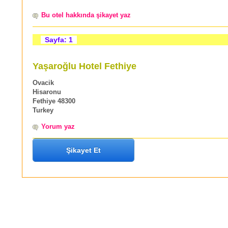
Bu otel hakkında şikayet yaz
Sayfa: 1
Yaşaroğlu Hotel Fethiye
Ovacik
Hisaronu
Fethiye 48300
Turkey
Yorum yaz
Şikayet Et