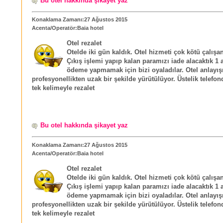
Bu otel hakkında şikayet yaz
Konaklama Zamanı:27 Ağustos 2015
Acenta/Operatör:Baia hotel
Otel rezalet
Otelde iki gün kaldık. Otel hizmeti çok kötü çalışanl
Çıkış işlemi yapıp kalan paramızı iade alacaktık 1
ödeme yapmamak için bizi oyaladılar. Otel anlayı
profesyonellikten uzak bir şekilde yürütülüyor. Üstelik telefon
tek kelimeyle rezalet
Bu otel hakkında şikayet yaz
Konaklama Zamanı:27 Ağustos 2015
Acenta/Operatör:Baia hotel
Otel rezalet
Otelde iki gün kaldık. Otel hizmeti çok kötü çalışanl
Çıkış işlemi yapıp kalan paramızı iade alacaktık 1
ödeme yapmamak için bizi oyaladılar. Otel anlayı
profesyonellikten uzak bir şekilde yürütülüyor. Üstelik telefon
tek kelimeyle rezalet