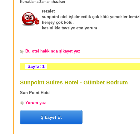
Konaklama Zamanı:haziran
rezalet
sunpoint otel işletmecilik çok kötü yemekler temiz
herşey çok kötü.
kesinlikle tavsiye etmiyorum
Bu otel hakkında şikayet yaz
Sayfa: 1
Sunpoint Suites Hotel - Gümbet Bodrum
Sun Point Hotel
Yorum yaz
Şikayet Et