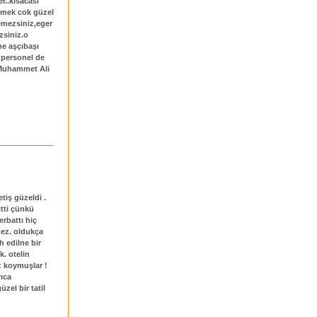
er..kısacası
yemek cok güzel
emezsiniz,eger
zsiniz.o
me aşçıbaşı
i personel de
.Muhammet Ali
tiş güzeldi .
tti çünkü
erbattı hiç
ez. oldukça
h edilne bir
k. otelin
az koymuşlar !
rıca
zel bir tatil