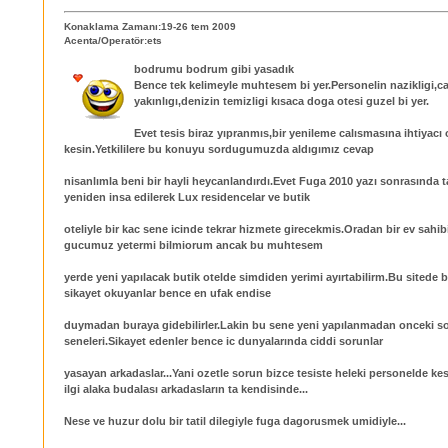
Konaklama Zamanı:19-26 tem 2009
Acenta/Operatör:ets
bodrumu bodrum gibi yasadık
Bence tek kelimeyle muhtesem bi yer.Personelin nazikligi,c
yakınlıgı,denizin temizligi kısaca doga otesi guzel bi yer.
Evet tesis biraz yıpranmıs,bir yenileme calısmasına ihtiyacı
kesin.Yetkililere bu konuyu sordugumuzda aldıgımız cevap
nisanlımla beni bir hayli heycanlandırdı.Evet Fuga 2010 yazı sonrasında
yeniden insa edilerek Lux residencelar ve butik
oteliyle bir kac sene icinde tekrar hizmete girecekmis.Oradan bir ev sahi
gucumuz yetermi bilmiorum ancak bu muhtesem
yerde yeni yapılacak butik otelde simdiden yerimi ayırtabilirm.Bu sitede bu 
sikayet okuyanlar bence en ufak endise
duymadan buraya gidebilirler.Lakin bu sene yeni yapılanmadan onceki s
seneleri.Sikayet edenler bence ic dunyalarında ciddi sorunlar
yasayan arkadaslar...Yani ozetle sorun bizce tesiste heleki personelde kesi
ilgi alaka budalası arkadasların ta kendisinde...
Nese ve huzur dolu bir tatil dilegiyle fuga dagorusmek umidiyle...