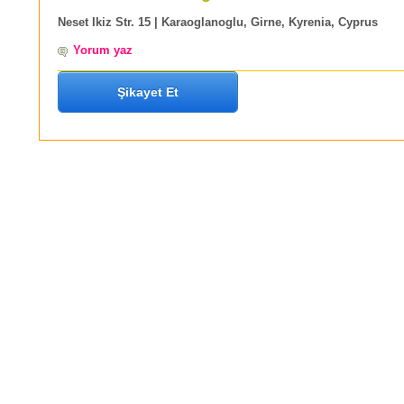
Neset Ikiz Str. 15 | Karaoglanoglu, Girne, Kyrenia, Cyprus
Yorum yaz
Şikayet Et