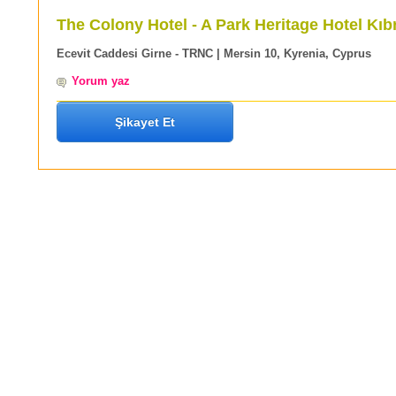
The Colony Hotel - A Park Heritage Hotel Kıb
Ecevit Caddesi Girne - TRNC | Mersin 10, Kyrenia, Cyprus
Yorum yaz
Şikayet Et