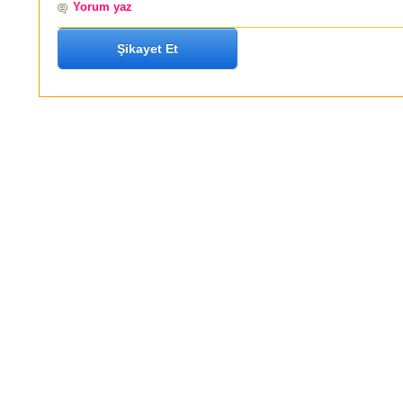
Yorum yaz
Şikayet Et