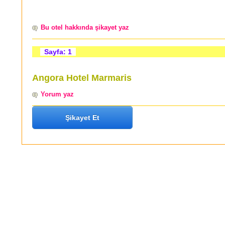
Bu otel hakkında şikayet yaz
Sayfa: 1
Angora Hotel Marmaris
Yorum yaz
Şikayet Et