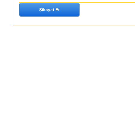
Şikayet Et