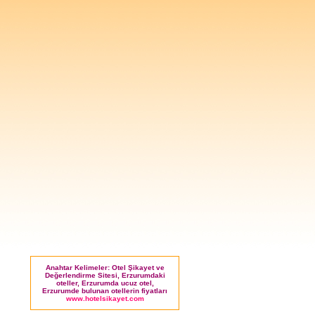
Anahtar Kelimeler: Otel Şikayet ve
Değerlendirme Sitesi, Erzurumdaki
oteller, Erzurumda ucuz otel,
Erzurumde bulunan otellerin fiyatları
www.hotelsikayet.com