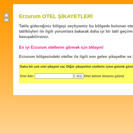
Erzurum OTEL ŞİKAYETLERİ
Tatile gideceğiniz bölgeyi seçtiyseniz bu bölgede bulunan ote
tatilköyleri ile ilgili yorumlara bakarak daha iyi bir tatil geçir
kavuşabilirsiniz.
En iyi Erzurum otellerini görmek için tıklayın!
Erzurum bölgesindeki oteller ile ilgili son gelen şikayetler ve
Daha bir çok otel şikayeti var. Diğer şikayetleri otellerin içine girerek göreb
Otel Adı:
Otel adının birazını giriniz