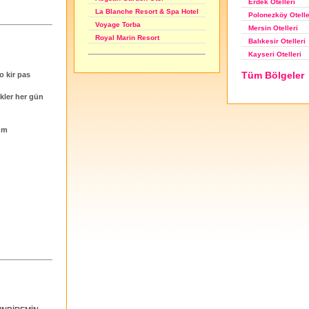
Erdek Otelleri
La Blanche Resort & Spa Hotel
Polonezköy Otelle
Voyage Torba
Mersin Otelleri
Royal Marin Resort
Balıkesir Otelleri
Kayseri Otelleri
Tüm Bölgeler
o kir pas
kler her gün
Hnm