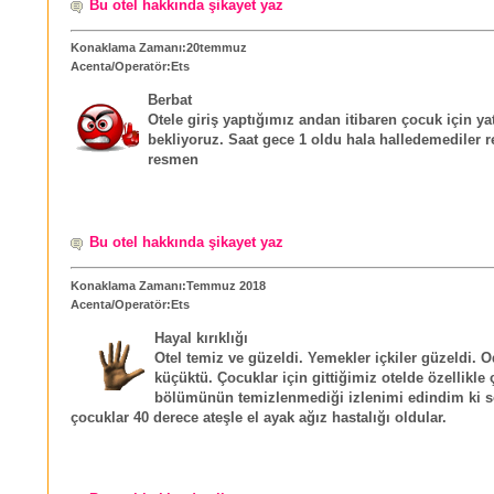
Bu otel hakkında şikayet yaz
Konaklama Zamanı:20temmuz
Acenta/Operatör:Ets
Berbat
Otele giriş yaptığımız andan itibaren çocuk için ya
bekliyoruz. Saat gece 1 oldu hala halledemediler re
resmen
Bu otel hakkında şikayet yaz
Konaklama Zamanı:Temmuz 2018
Acenta/Operatör:Ets
Hayal kırıklığı
Otel temiz ve güzeldi. Yemekler içkiler güzeldi. O
küçüktü. Çocuklar için gittiğimiz otelde özellikle
bölümünün temizlenmediği izlenimi edindim ki 
çocuklar 40 derece ateşle el ayak ağız hastalığı oldular.