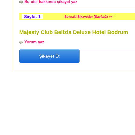
Bu otel hakkında şikayet yaz
Sayfa: 1
Sonraki Şikayetler (Sayfa:2) >>
Majesty Club Belizia Deluxe Hotel Bodrum
Yorum yaz
Şikayet Et