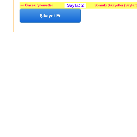
Sayfa: 2
<< Önceki Şikayetler
Sonraki Şikayetler (Sayfa:3
Şikayet Et