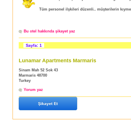
Tüm personel ilşkileri düzenli.. müşterilerin kıymeti
Bu otel hakkında şikayet yaz
Sayfa: 1
Lunamar Apartments Marmaris
Sinam Mah 52 Sok 43
Marmaris 48700
Turkey
Yorum yaz
Şikayet Et