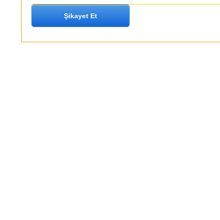
Şikayet Et