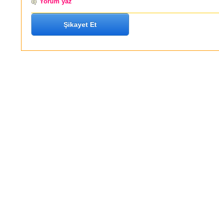
Yorum yaz
Şikayet Et