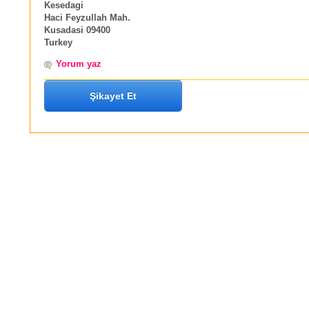
Kesedagi
Haci Feyzullah Mah.
Kusadasi 09400
Turkey
Yorum yaz
Şikayet Et