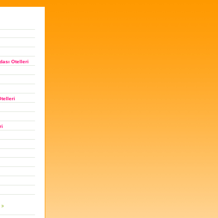
ası Otelleri
telleri
ri