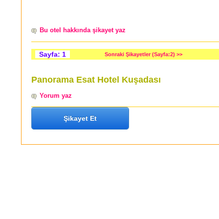
Bu otel hakkında şikayet yaz
Sayfa: 1
Sonraki Şikayetler (Sayfa:2) >>
Panorama Esat Hotel Kuşadası
Yorum yaz
Şikayet Et