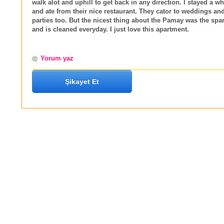
walk alot and uphill to get back in any direction. I stayed a 
and ate from their nice restaurant. They cator to weddings an
parties too. But the nicest thing about the Pamay was the spa
and is cleaned everyday. I just love this apartment.
Yorum yaz
Şikayet Et