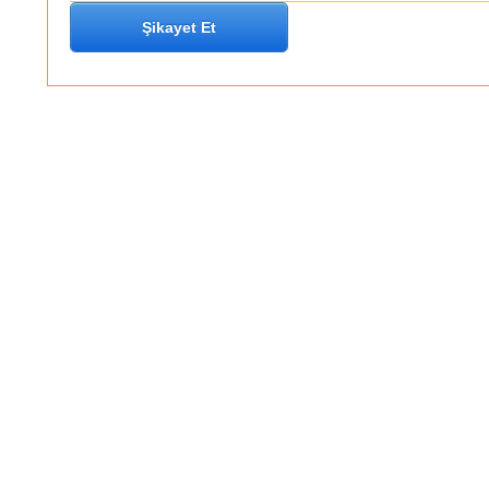
Şikayet Et