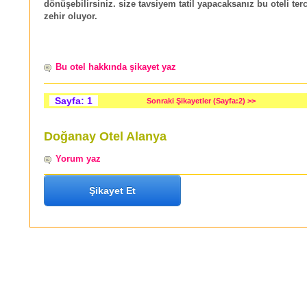
dönüşebilirsiniz. size tavsiyem tatil yapacaksanız bu oteli ter
zehir oluyor.
Bu otel hakkında şikayet yaz
Sayfa: 1
Sonraki Şikayetler (Sayfa:2) >>
Doğanay Otel Alanya
Yorum yaz
Şikayet Et